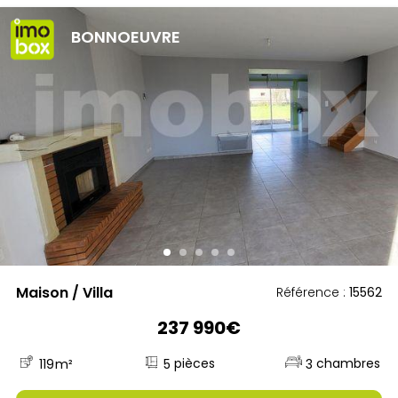
BONNOEUVRE
Maison / Villa
Référence :
15562
237 990€
5
119
m²
3