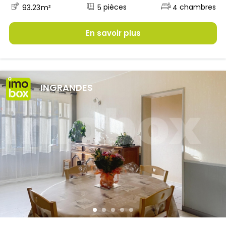
5
93.23
m²
4
En savoir plus
INGRANDES