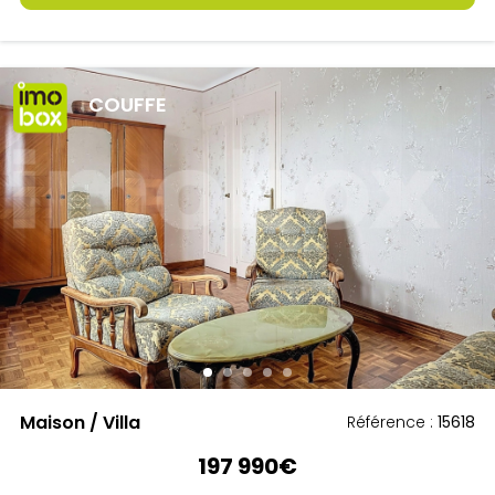
COUFFE
Maison / Villa
Référence :
15618
197 990€