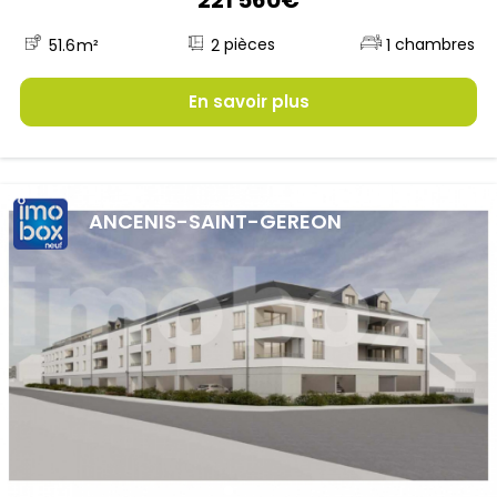
2
51.6
m²
1
En savoir plus
ANCENIS-SAINT-GEREON