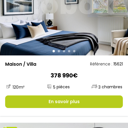
Maison / Villa
Référence :
15621
378 990€
5
120
m²
3
En savoir plus