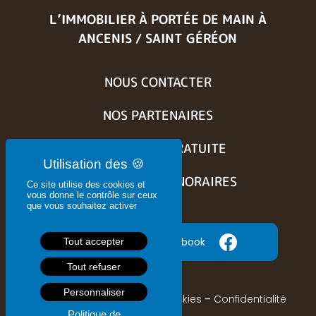
L’IMMOBILIER À PORTÉE DE MAIN
À
ANCENIS / SAINT GÉRÉON
NOUS CONTACTER
NOS PARTENAIRES
ESTIMATION GRATUITE
BARÈME DES HONORAIRES
Ce site utilise des cookies et
vous donne le contrôle sur ceux
que vous souhaitez activer
Suivez nous sur Facebook
Tout accepter
Tout refuser
Personnaliser
Mentions légales
–
CGU
–
Cookies
–
Confidentialité
Politique de