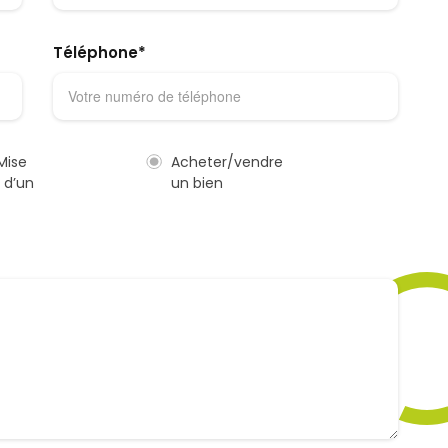
Téléphone*
Mise
Acheter/vendre
 d’un
un bien