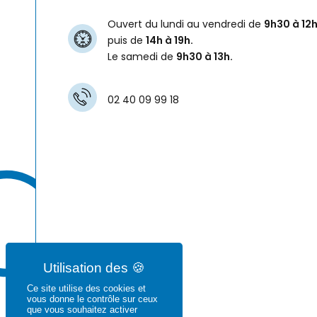
Ouvert du lundi au vendredi de
9h30 à 12h
puis de
14h à 19h.
Le samedi de
9h30 à 13h.
02 40 09 99 18
Ce site utilise des cookies et
vous donne le contrôle sur ceux
que vous souhaitez activer