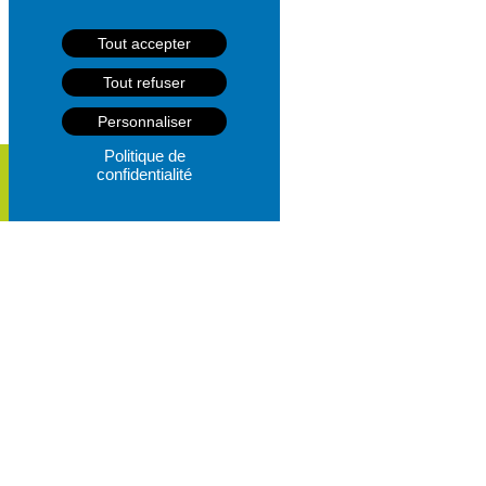
Tout accepter
Tout refuser
Personnaliser
Politique de
confidentialité
L’IMMOBILIER À PO
À ANCENIS / SAINT