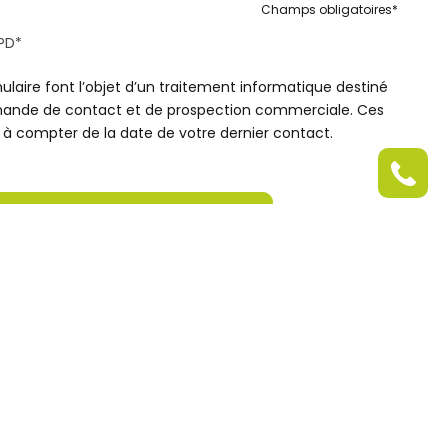
Champs obligatoires*
GPD*
mulaire font l’objet d’un traitement informatique destiné
emande de contact et de prospection commerciale. Ces
à compter de la date de votre dernier contact.
Suivez nous sur Facebook