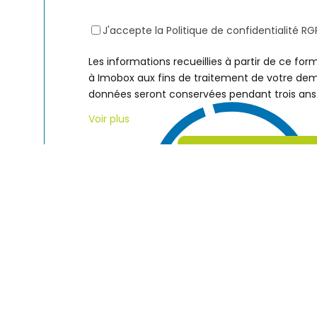
J'accepte la Politique de confidentialité R
Les informations recueillies à partir de ce for
à Imobox aux fins de traitement de votre d
données seront conservées pendant trois ans 
Voir plus
RTÉE DE MAIN
 GÉRÉON