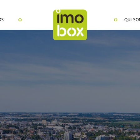
OS
QUI SO