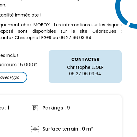
an.
ntabilité immédiate !
quement chez IMOBOX ! Les informations sur les risques
posé sont disponibles sur le site Géorisques :
tactez Christophe LEGER au 06 27 96 03 64
res Inclus
CONTACTER
éreurs : 5 000€
Christophe LEGER
06 27 96 03 64
r avec Hypo
s :
1
Parkings :
9
Surface terrain :
0
m²