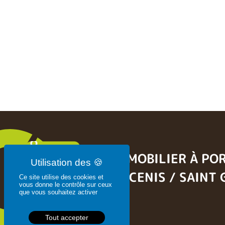
L’IMMOBILIER À PO
À ANCENIS / SAINT
Ce site utilise des cookies et
vous donne le contrôle sur ceux
que vous souhaitez activer
Tout accepter