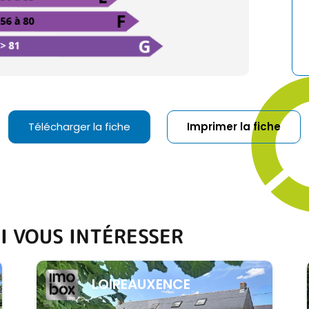
Télécharger la fiche
Imprimer la fiche
I VOUS INTÉRESSER
LOIREAUXENCE