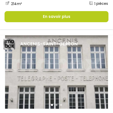
1
214
m²
En savoir plus
ANCENIS-SAINT-GEREON