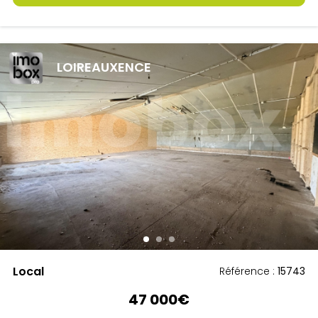
LOIREAUXENCE
Local
Référence :
15743
47 000€