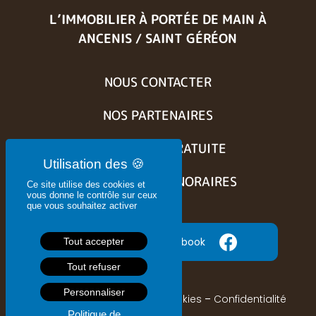
L’IMMOBILIER À PORTÉE DE MAIN
À
ANCENIS / SAINT GÉRÉON
NOUS CONTACTER
NOS PARTENAIRES
ESTIMATION GRATUITE
BARÈME DES HONORAIRES
Ce site utilise des cookies et
vous donne le contrôle sur ceux
que vous souhaitez activer
Suivez nous sur Facebook
Tout accepter
Tout refuser
Personnaliser
Mentions légales
–
CGU
–
Cookies
–
Confidentialité
Politique de