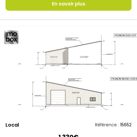
En savoir plus
COUFFE
Local
Référence :
15652
1 330€