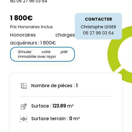
au 06 27 96 03 64
1 800€
CONTACTER
Prix Honoraires Inclus
Christophe LEGER
06 27 96 03 64
Honoraires charges
acquéreurs : 1 800€
Simulez votre prêt
immobilier avec Hypo
Nombre de pièces :
1
Surface :
123.89
m²
Surface terrain :
0
m²