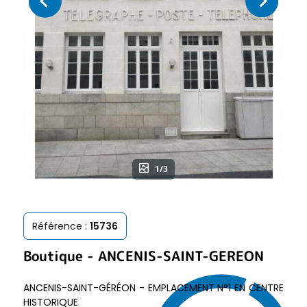
1/3
Référence :
15736
Boutique
-
ANCENIS-SAINT-GEREON
ANCENIS-SAINT-GÉRÉON - EMPLACEMENT N°1 EN CENTRE
HISTORIQUE