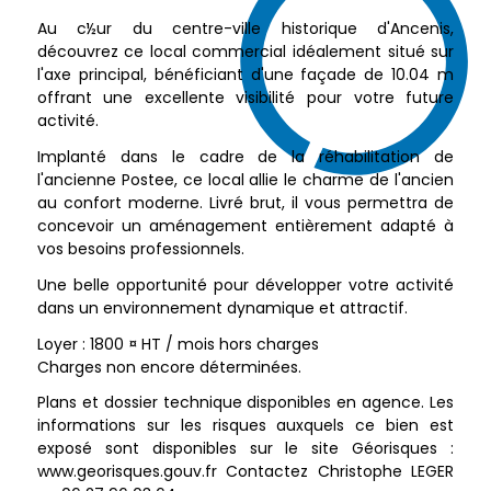
Au c½ur du centre-ville historique d'Ancenis,
découvrez ce local commercial idéalement situé sur
l'axe principal, bénéficiant d'une façade de 10.04 m
offrant une excellente visibilité pour votre future
activité.
Implanté dans le cadre de la réhabilitation de
l'ancienne Postee, ce local allie le charme de l'ancien
au confort moderne. Livré brut, il vous permettra de
concevoir un aménagement entièrement adapté à
vos besoins professionnels.
Une belle opportunité pour développer votre activité
dans un environnement dynamique et attractif.
Loyer : 1800 ¤ HT / mois hors charges
Charges non encore déterminées.
Plans et dossier technique disponibles en agence. Les
informations sur les risques auxquels ce bien est
exposé sont disponibles sur le site Géorisques :
www.georisques.gouv.fr Contactez Christophe LEGER