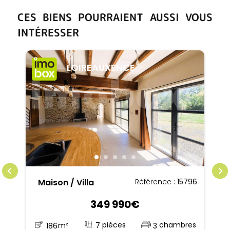
CES BIENS POURRAIENT AUSSI VOUS
INTÉRESSER
LOIREAUXENCE
Maison / Villa
Référence :
15796
349 990€
7
186
m²
3