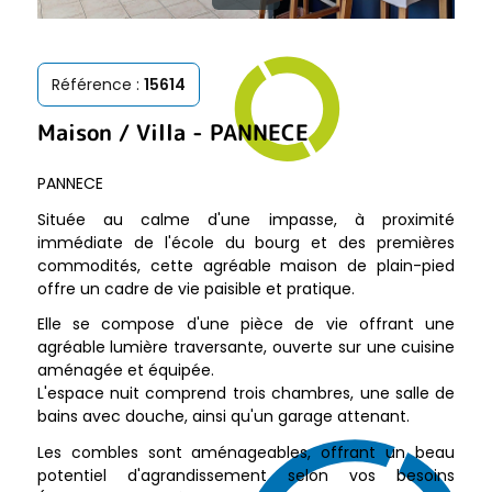
Référence :
15614
Maison / Villa
-
PANNECE
PANNECE
Située au calme d'une impasse, à proximité
immédiate de l'école du bourg et des premières
commodités, cette agréable maison de plain-pied
offre un cadre de vie paisible et pratique.
Elle se compose d'une pièce de vie offrant une
agréable lumière traversante, ouverte sur une cuisine
aménagée et équipée.
L'espace nuit comprend trois chambres, une salle de
bains avec douche, ainsi qu'un garage attenant.
Les combles sont aménageables, offrant un beau
potentiel d'agrandissement selon vos besoins