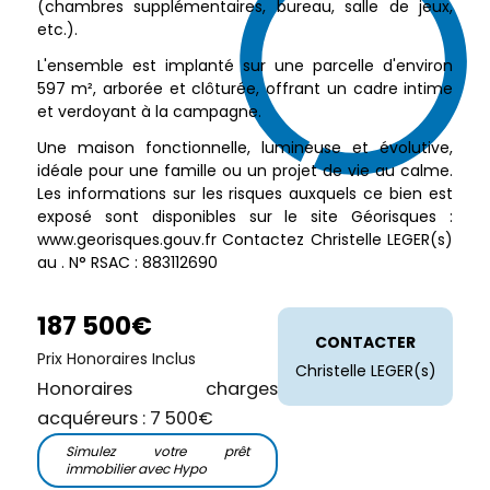
(chambres supplémentaires, bureau, salle de jeux,
etc.).
L'ensemble est implanté sur une parcelle d'environ
597 m², arborée et clôturée, offrant un cadre intime
et verdoyant à la campagne.
Une maison fonctionnelle, lumineuse et évolutive,
idéale pour une famille ou un projet de vie au calme.
Les informations sur les risques auxquels ce bien est
exposé sont disponibles sur le site Géorisques :
www.georisques.gouv.fr Contactez Christelle LEGER(s)
au . N° RSAC : 883112690
187 500€
CONTACTER
Prix Honoraires Inclus
Christelle LEGER(s)
Honoraires charges
acquéreurs : 7 500€
Simulez votre prêt
immobilier avec Hypo