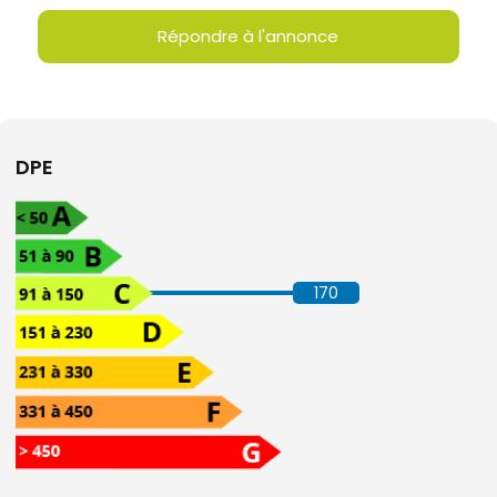
Répondre à l'annonce
DPE
170