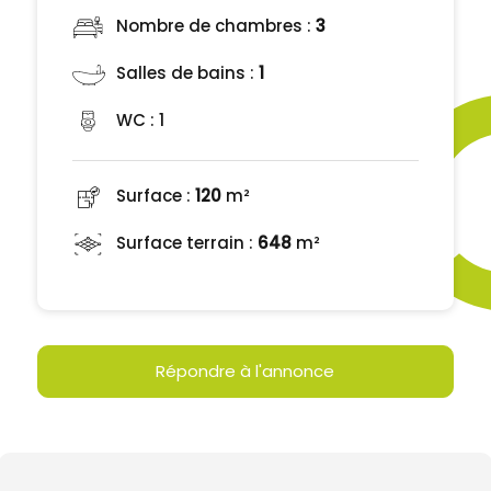
Nombre de chambres :
3
Salles de bains :
1
WC :
1
Surface :
120
m²
Surface terrain :
648
m²
Répondre à l'annonce