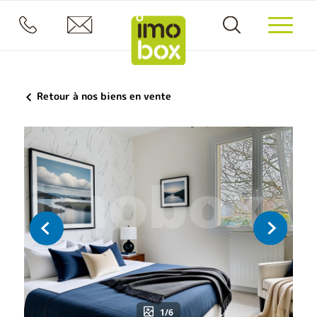
Retour à nos biens en vente
1/6