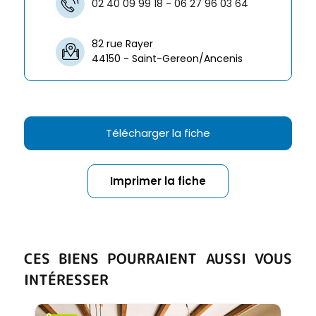
02 40 09 99 18 - 06 27 96 03 64
82 rue Rayer
44150 - Saint-Gereon/Ancenis
Télécharger la fiche
Imprimer la fiche
CES BIENS POURRAIENT AUSSI VOUS
INTÉRESSER