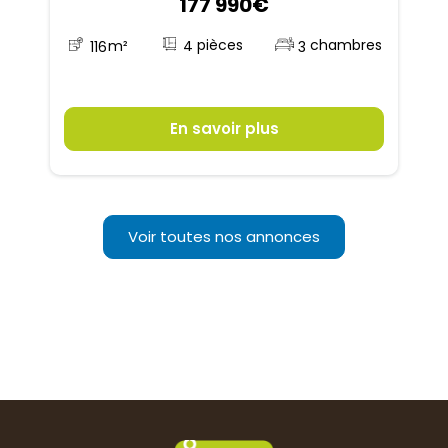
177 990€
4
116
m²
3
En savoir plus
Voir toutes nos annonces