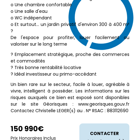
o Une chambre confortable
o Une salle d'eau
o WC indépendant
o Et surtout... un jardin privatif d'environ 300 à 400 m²
?
De l'espace pour profiter, louer facilement ou
valoriser sur le long terme
? Emplacement stratégique, proche des commerces
et commodités
? Très bonne rentabilité locative
? Idéal investisseur ou primo-accédant
Un bien rare sur le secteur, facile à louer, agréable à
vivre, intelligent à posséder. Les informations sur les
risques auxquels ce bien est exposé sont disponibles
sur le site Géorisques : www.georisques.gouv.fr
Contactez Christelle LEGER(s) au . N° RSAC : 883112690
150 990€
CONTACTER
Prix Honoraires Inclus