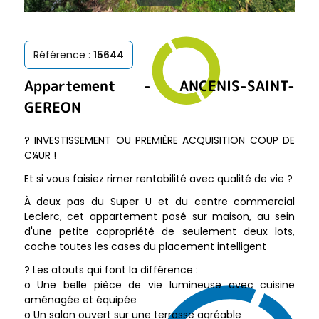
Référence :
15644
Appartement
-
ANCENIS-SAINT-
GEREON
? INVESTISSEMENT OU PREMIÈRE ACQUISITION COUP DE
C¼UR !
Et si vous faisiez rimer rentabilité avec qualité de vie ?
À deux pas du Super U et du centre commercial
Leclerc, cet appartement posé sur maison, au sein
d'une petite copropriété de seulement deux lots,
coche toutes les cases du placement intelligent
? Les atouts qui font la différence :
o Une belle pièce de vie lumineuse avec cuisine
aménagée et équipée
o Un salon ouvert sur une terrasse agréable