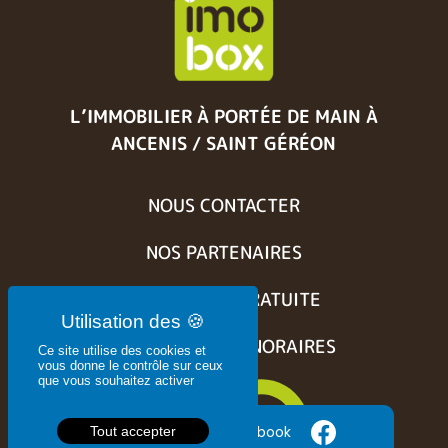
L’IMMOBILIER À PORTÉE DE MAIN
À
ANCENIS / SAINT GÉRÉON
NOUS CONTACTER
NOS PARTENAIRES
ESTIMATION GRATUITE
BARÈME DES HONORAIRES
Ce site utilise des cookies et
vous donne le contrôle sur ceux
que vous souhaitez activer
Suivez nous sur Facebook
Tout accepter