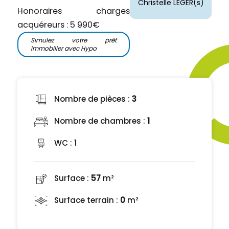
Christelle LEGER(s)
Honoraires charges
acquéreurs : 5 990€
Simulez votre prêt
immobilier avec Hypo
Nombre de pièces :
3
Nombre de chambres :
1
WC :
1
Surface :
57
m²
Surface terrain :
0
m²