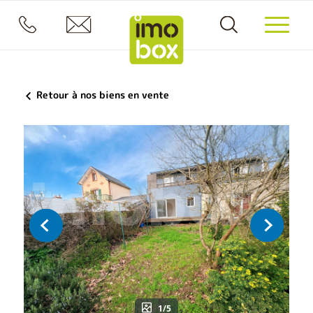
Retour à nos biens en vente
1/5