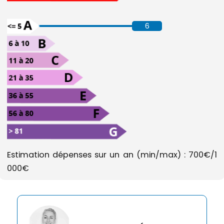
6
Estimation dépenses sur un an (min/max) : 700€/1
000€