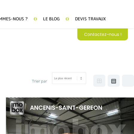
MMES-NOUS ?
LE BLOG
DEVIS TRAVAUX
Contactez-nous !
Trier par
ANCENIS-SAINT-GEREON