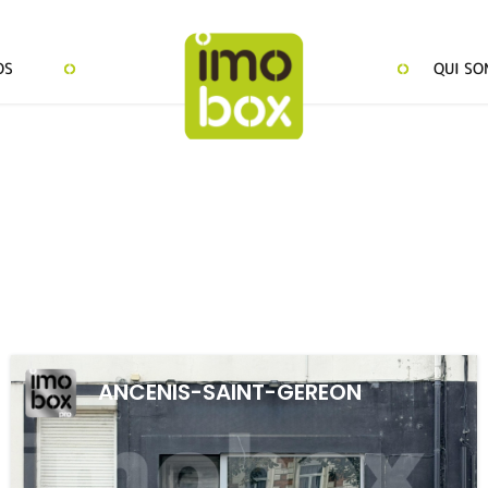
OS
QUI SO
ANCENIS-SAINT-GEREON