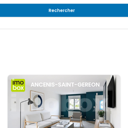
Rechercher
ANCENIS-SAINT-GEREON