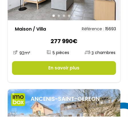
Maison / Villa
Référence :
15693
277 990€
5
92
m²
3
En savoir plus
ANCENIS-SAINT-GEREON