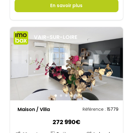
En savoir plus
VAIR-SUR-LOIRE
Maison / Villa
Référence :
15779
272 990€