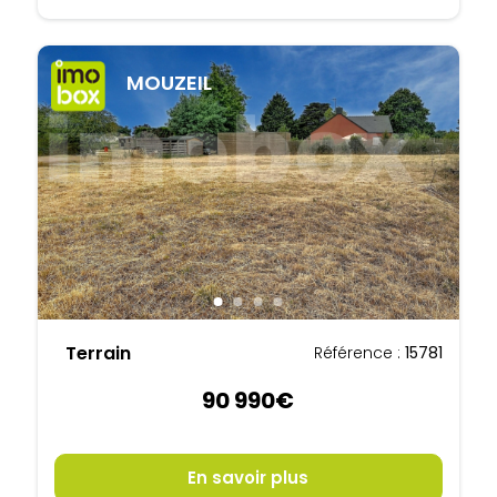
MOUZEIL
Terrain
Référence :
15781
90 990€
En savoir plus