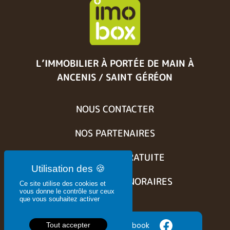
L’IMMOBILIER À PORTÉE DE MAIN
À
ANCENIS / SAINT GÉRÉON
NOUS CONTACTER
NOS PARTENAIRES
ESTIMATION GRATUITE
BARÈME DES HONORAIRES
Ce site utilise des cookies et
vous donne le contrôle sur ceux
que vous souhaitez activer
Suivez nous sur Facebook
Tout accepter