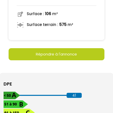
Surface :
106
m²
Surface terrain :
575
m²
Répondre à l'annonce
DPE
41