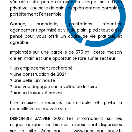
véritable suite parentale avec dressing et salle d'eau
privative. Une salle de bains supplémentaire complète
parfaitement l'ensemble.
Garage, buanderie, prestations récentes,
agencement optimisé et vie de plain-pied : tout a été
pensé pour vous offrir un cadre de vie pratique et
agréable.
Implantée sur une parcelle de 575 m², cette maison
clé en main est une opportunité rare sur le secteur.
? Un emplacement recherché
? Une construction de 2024
? Une belle luminosité
? Une vue dégagée sur la vallée de la Loire
? Aucun travaux à prévoir
Une maison moderne, confortable et prête à
accueillir votre nouvelle vie.
DISPONIBLE JANVIER 2027 Les informations sur les
risques auxquels ce bien est exposé sont disponibles
sur le site Géorisques : www.georisques.gouv.fr