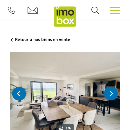
Retour à nos biens en vente
1/6