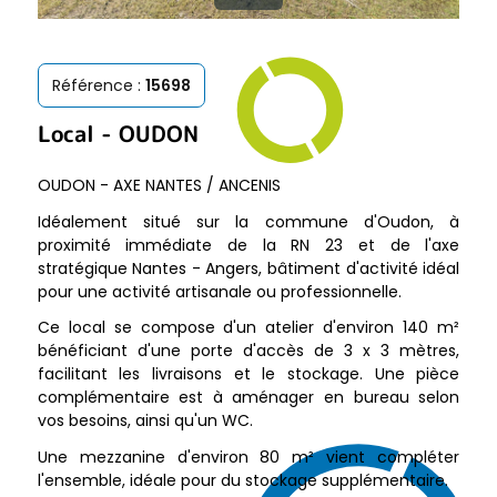
Référence :
15698
Local
-
OUDON
OUDON - AXE NANTES / ANCENIS
Idéalement situé sur la commune d'Oudon, à
proximité immédiate de la RN 23 et de l'axe
stratégique Nantes - Angers, bâtiment d'activité idéal
pour une activité artisanale ou professionnelle.
Ce local se compose d'un atelier d'environ 140 m²
bénéficiant d'une porte d'accès de 3 x 3 mètres,
facilitant les livraisons et le stockage. Une pièce
complémentaire est à aménager en bureau selon
vos besoins, ainsi qu'un WC.
Une mezzanine d'environ 80 m² vient compléter
l'ensemble, idéale pour du stockage supplémentaire.