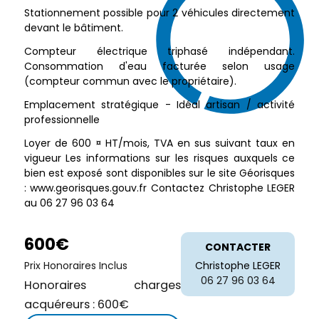
Stationnement possible pour 2 véhicules directement
devant le bâtiment.
Compteur électrique triphasé indépendant.
Consommation d'eau facturée selon usage
(compteur commun avec le propriétaire).
Emplacement stratégique - Idéal artisan / activité
professionnelle
Loyer de 600 ¤ HT/mois, TVA en sus suivant taux en
vigueur Les informations sur les risques auxquels ce
bien est exposé sont disponibles sur le site Géorisques
: www.georisques.gouv.fr Contactez Christophe LEGER
au 06 27 96 03 64
600€
CONTACTER
Prix Honoraires Inclus
Christophe LEGER
06 27 96 03 64
Honoraires charges
acquéreurs : 600€