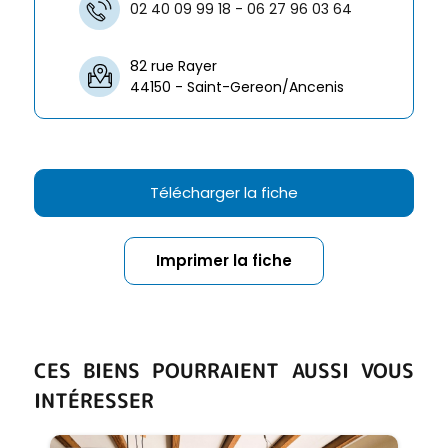
02 40 09 99 18 - 06 27 96 03 64
82 rue Rayer
44150 - Saint-Gereon/Ancenis
Télécharger la fiche
Imprimer la fiche
CES BIENS POURRAIENT AUSSI VOUS
INTÉRESSER